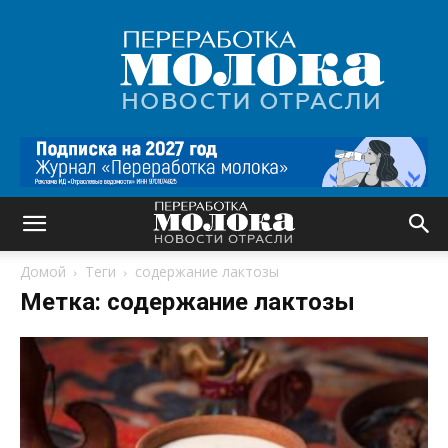
Переработка
молока
|
Новости
отрасли
Домой
Теги
содержание лактозы
Метка: содержание лактозы