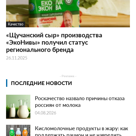
Качество
«Щучанский сыр» производства
«ЭкоНивы» получил статус
регионального бренда
26.11.2025
- Реклама -
ПОСЛЕДНИЕ НОВОСТИ
Роскачество назвало причины отказа
россиян от молока
04.08.2026
Кисломолочные продукты в жару: как
поддержать рацион и не навредить