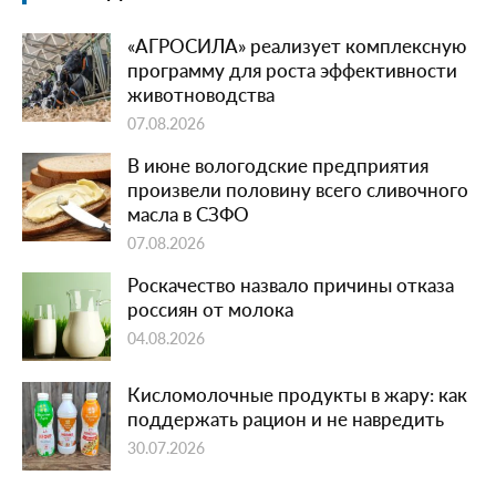
«АГРОСИЛА» реализует комплексную
программу для роста эффективности
животноводства
07.08.2026
В июне вологодские предприятия
произвели половину всего сливочного
масла в СЗФО
07.08.2026
Роскачество назвало причины отказа
россиян от молока
04.08.2026
Кисломолочные продукты в жару: как
поддержать рацион и не навредить
30.07.2026