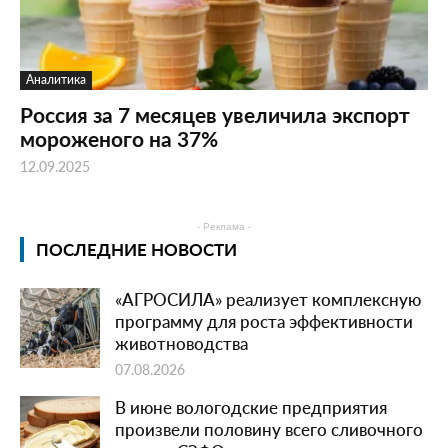
Аналитика
Россия за 7 месяцев увеличила экспорт
мороженого на 37%
12.09.2025
- Реклама -
ПОСЛЕДНИЕ НОВОСТИ
«АГРОСИЛА» реализует комплексную
программу для роста эффективности
животноводства
07.08.2026
В июне вологодские предприятия
произвели половину всего сливочного