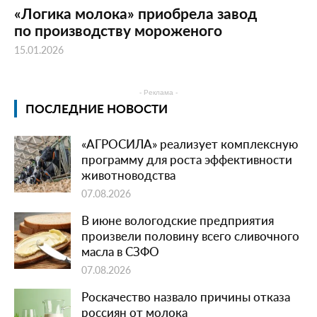
«Логика молока» приобрела завод
по производству мороженого
15.01.2026
- Реклама -
ПОСЛЕДНИЕ НОВОСТИ
«АГРОСИЛА» реализует комплексную
программу для роста эффективности
животноводства
07.08.2026
В июне вологодские предприятия
произвели половину всего сливочного
масла в СЗФО
07.08.2026
Роскачество назвало причины отказа
россиян от молока