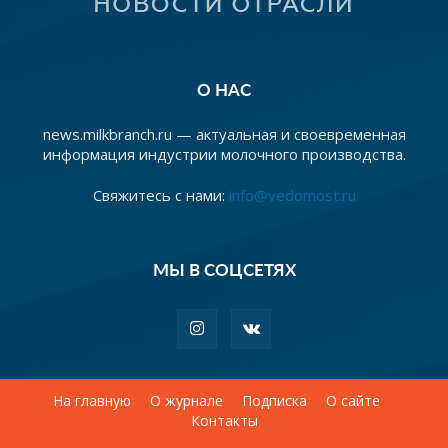
О НАС
news.milkbranch.ru — актуальная и своевременная
информация индустрии молочного производства.
Свяжитесь с нами:
info@vedomost.ru
МЫ В СОЦСЕТЯХ
На главную
О журнале
Подписка
О сайте
Контакты