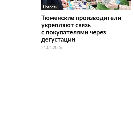
Новости
Тюменские производители
укрепляют связь
с покупателями через
дегустации
21.04.2026