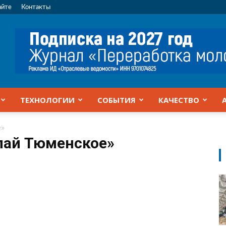
айте
Контакты
ТЕХНОЛОГИИ
СОБЫТИЯ
КАЧЕСТВО
е»
пай Тюменское»