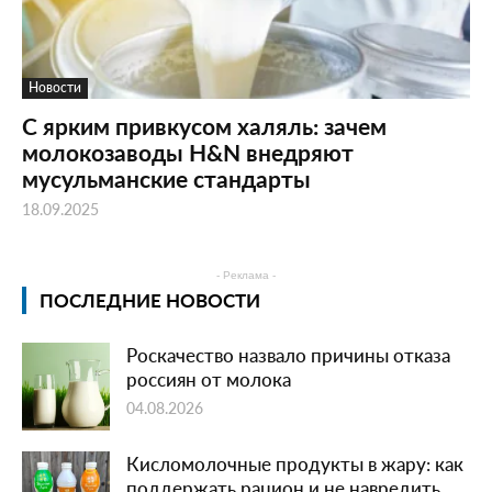
Новости
С ярким привкусом халяль: зачем
молокозаводы H&N внедряют
мусульманские стандарты
18.09.2025
- Реклама -
ПОСЛЕДНИЕ НОВОСТИ
Роскачество назвало причины отказа
россиян от молока
04.08.2026
Кисломолочные продукты в жару: как
поддержать рацион и не навредить