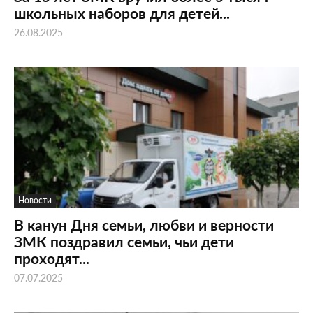
школьных наборов для детей...
26.08.2025
Новости
В канун Дня семьи, любви и верности
ЗМК поздравил семьи, чьи дети
проходят...
07.07.2025