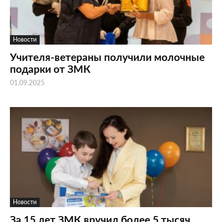
Новости
Учителя-ветераны получили молочные
подарки от ЗМК
01.09.2025
Новости
За 15 лет ЗМК вручил более 5 тысяч