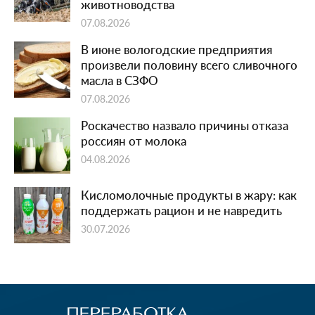
животноводства
07.08.2026
В июне вологодские предприятия
произвели половину всего сливочного
масла в СЗФО
07.08.2026
Роскачество назвало причины отказа
россиян от молока
04.08.2026
Кисломолочные продукты в жару: как
поддержать рацион и не навредить
30.07.2026