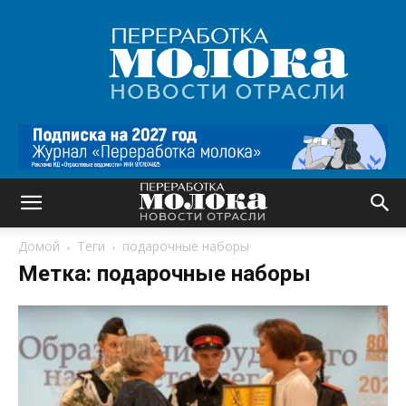
Переработка
молока
|
Новости
отрасли
Домой
Теги
подарочные наборы
Метка: подарочные наборы