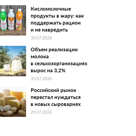
Кисломолочные
продукты в жару: как
поддержать рацион
и не навредить
30.07.2026
Объем реализации
молока
в сельхозорганизациях
вырос на 3,2%
30.07.2026
Российский рынок
перестал нуждаться
в новых сыроварнях
29.07.2026