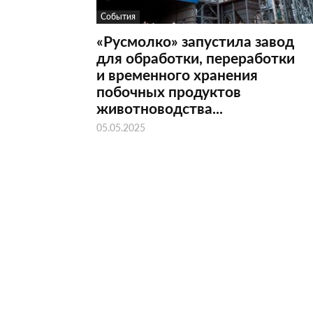
События
«Русмолко» запустила завод
для обработки, переработки
и временного хранения
побочных продуктов
животноводства...
05.05.2025