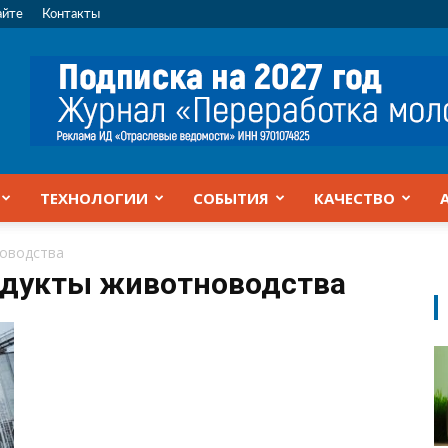
айте
Контакты
ТЕХНОЛОГИИ
СОБЫТИЯ
КАЧЕСТВО
оводства
одукты животноводства