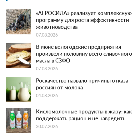
«АГРОСИЛА» реализует комплексную
программу для роста эффективности
животноводства
07.08.2026
В июне вологодские предприятия
произвели половину всего сливочного
масла в СЗФО
07.08.2026
Роскачество назвало причины отказа
россиян от молока
04.08.2026
Кисломолочные продукты в жару: как
поддержать рацион и не навредить
30.07.2026