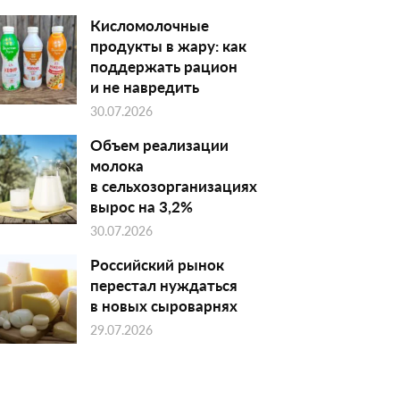
Кисломолочные
продукты в жару: как
поддержать рацион
и не навредить
30.07.2026
Объем реализации
молока
в сельхозорганизациях
вырос на 3,2%
30.07.2026
Российский рынок
перестал нуждаться
в новых сыроварнях
29.07.2026