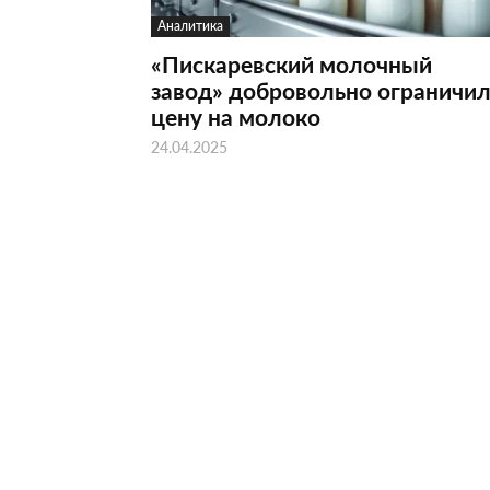
Аналитика
«Пискаревский молочный
завод» добровольно ограничи
цену на молоко
24.04.2025