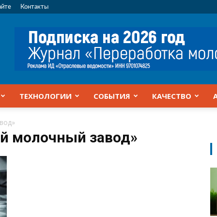
айте
Контакты
ТЕХНОЛОГИИ
СОБЫТИЯ
КАЧЕСТВО
вод»
ий молочный завод»