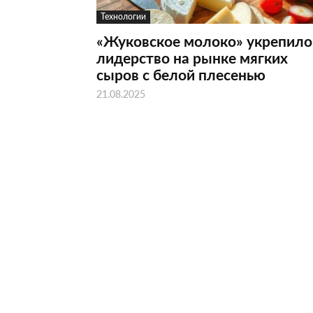
Технологии
«Жуковское молоко» укрепило
лидерство на рынке мягких
сыров с белой плесенью
21.08.2025