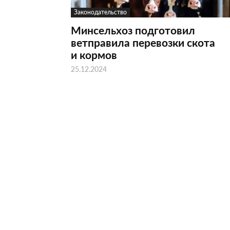
Законодательство
Минсельхоз подготовил
ветправила перевозки скота
и кормов
25.12.2024