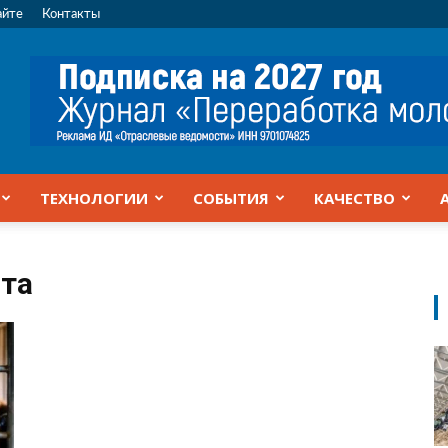
айте
Контакты
ТЕХНОЛОГИИ
СОБЫТИЯ
КАЧЕСТВО
ота