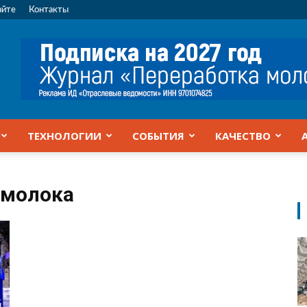
айте
Контакты
ТЕХНОЛОГИИ
СОБЫТИЯ
КАЧЕСТВО
 молока