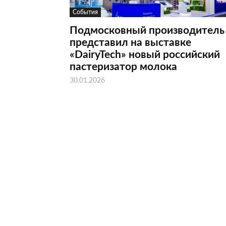
События
Подмосковный производитель
представил на выставке
«DairyTech» новый российский
пастеризатор молока
30.01.2026