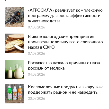
«АГРОСИЛА» реализует комплексную
программу для роста эффективности
животноводства
07.08.2026
В июне вологодские предприятия
произвели половину всего сливочного
масла в СЗФО
07.08.2026
Роскачество назвало причины отказа
россиян от молока
04.08.2026
Кисломолочные продукты в жару: как
поддержать рацион и не навредить
30.07.2026