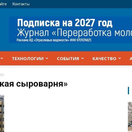
айте
Контакты
ТЕХНОЛОГИИ
СОБЫТИЯ
КАЧЕСТВО
я»
цкая сыроварня»