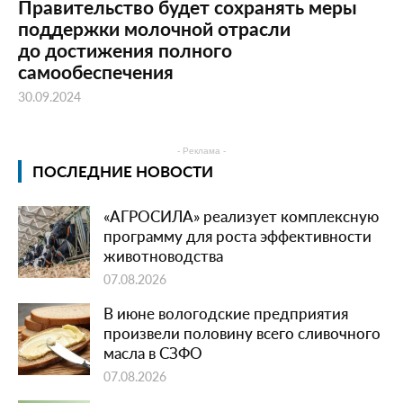
Правительство будет сохранять меры
поддержки молочной отрасли
до достижения полного
самообеспечения
30.09.2024
- Реклама -
ПОСЛЕДНИЕ НОВОСТИ
«АГРОСИЛА» реализует комплексную
программу для роста эффективности
животноводства
07.08.2026
В июне вологодские предприятия
произвели половину всего сливочного
масла в СЗФО
07.08.2026