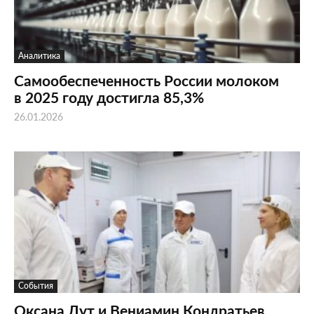
Аналитика
Самообеспеченность России молоком
в 2025 году достигла 85,3%
26.01.2026
События
Оксана Лут и Вениамин Кондратьев