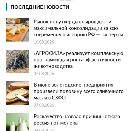
- Реклама -
ПОСЛЕДНИЕ НОВОСТИ
Рынок полутвердых сыров достиг
максимальной консолидации за всю
современную историю РФ — эксперты
10.08.2026
«АГРОСИЛА» реализует комплексную
программу для роста эффективности
животноводства
07.08.2026
В июне вологодские предприятия
произвели половину всего сливочного
масла в СЗФО
07.08.2026
Роскачество назвало причины отказа
россиян от молока
04.08.2026