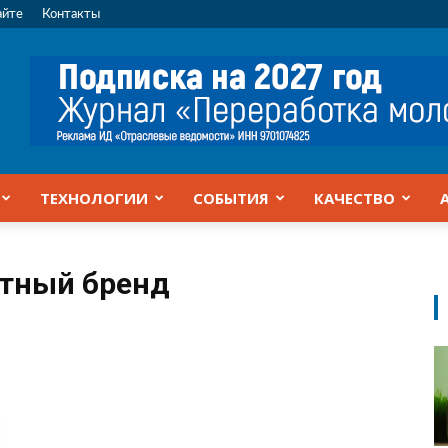
айте
Контакты
ТЕХНОЛОГИИ
СОБЫТИЯ
КАЧЕСТВО
ртный бренд