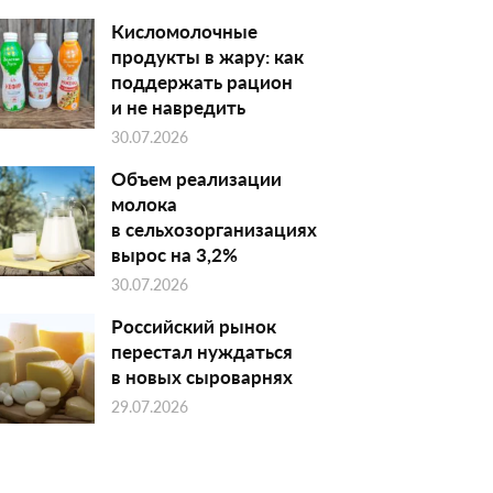
Кисломолочные
продукты в жару: как
поддержать рацион
и не навредить
30.07.2026
Объем реализации
молока
в сельхозорганизациях
вырос на 3,2%
30.07.2026
Российский рынок
перестал нуждаться
в новых сыроварнях
29.07.2026