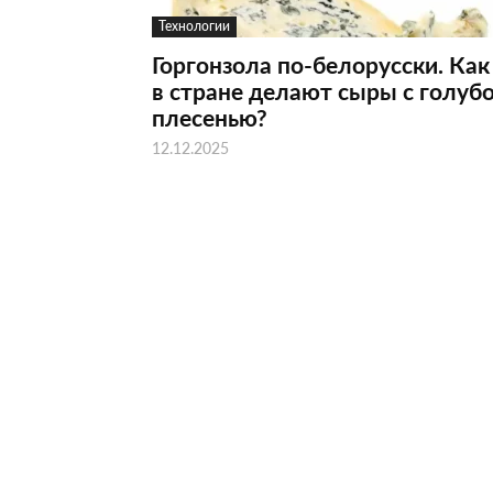
Технологии
Горгонзола по-белорусски. Как
в стране делают сыры с голуб
плесенью?
12.12.2025