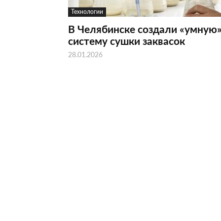
Технологии
В Челябинске создали «умную
систему сушки заквасок
28.01.2026