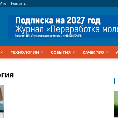
айте
Контакты
ТЕХНОЛОГИИ
СОБЫТИЯ
КАЧЕСТВО
огия