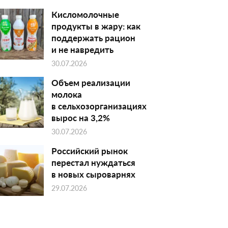
Кисломолочные
продукты в жару: как
поддержать рацион
и не навредить
30.07.2026
Объем реализации
молока
в сельхозорганизациях
вырос на 3,2%
30.07.2026
Российский рынок
перестал нуждаться
в новых сыроварнях
29.07.2026