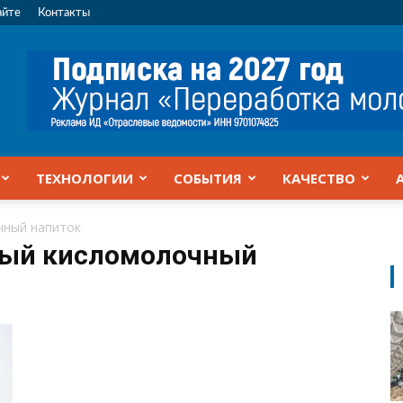
айте
Контакты
ТЕХНОЛОГИИ
СОБЫТИЯ
КАЧЕСТВО
чный напиток
ный кисломолочный