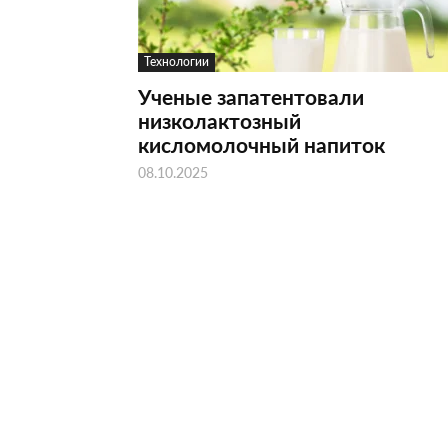
Технологии
Ученые запатентовали
низколактозный
кисломолочный напиток
08.10.2025