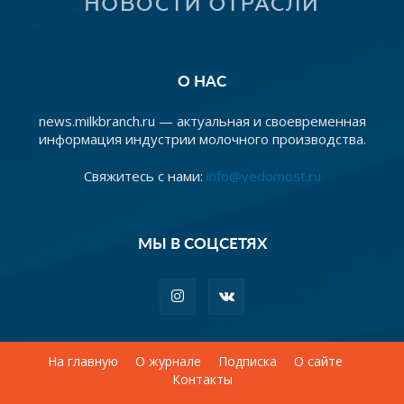
О НАС
news.milkbranch.ru — актуальная и своевременная
информация индустрии молочного производства.
Свяжитесь с нами:
info@vedomost.ru
МЫ В СОЦСЕТЯХ
На главную
О журнале
Подписка
О сайте
Контакты