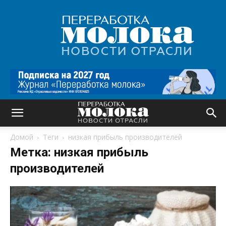
Переработка
молока
|
Новости
отрасли
Домой
Теги
низкая прибыль производителей
Метка: низкая прибыль
производителей