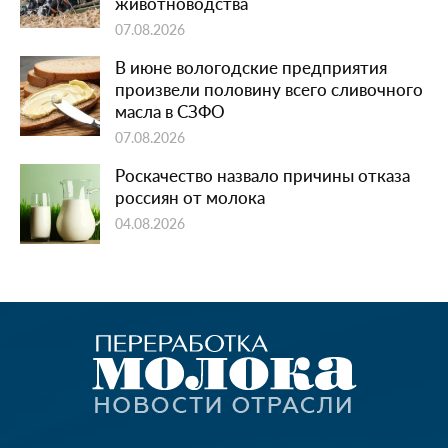
животноводства
07.08.2026
В июне вологодские предприятия
произвели половину всего сливочного
масла в СЗФО
07.08.2026
Роскачество назвало причины отказа
россиян от молока
04.08.2026