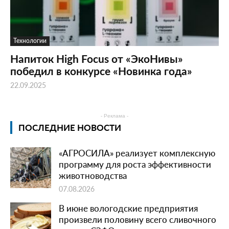
Технологии
Напиток High Focus от «ЭкоНивы»
победил в конкурсе «Новинка года»
22.09.2025
- Реклама -
ПОСЛЕДНИЕ НОВОСТИ
«АГРОСИЛА» реализует комплексную
программу для роста эффективности
животноводства
07.08.2026
В июне вологодские предприятия
произвели половину всего сливочного