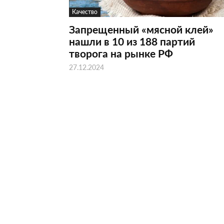
Качество
Запрещенный «мясной клей»
нашли в 10 из 188 партий
творога на рынке РФ
27.12.2024