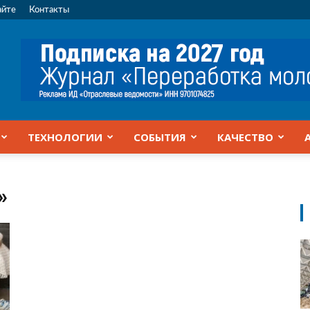
айте
Контакты
ТЕХНОЛОГИИ
СОБЫТИЯ
КАЧЕСТВО
»