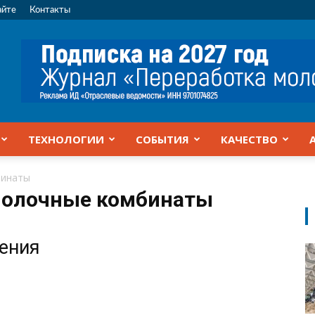
айте
Контакты
ТЕХНОЛОГИИ
СОБЫТИЯ
КАЧЕСТВО
бинаты
молочные комбинаты
жения