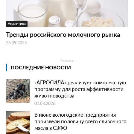
Аналитика
Тренды российского молочного рынка
25.09.2024
- Реклама -
ПОСЛЕДНИЕ НОВОСТИ
«АГРОСИЛА» реализует комплексную
программу для роста эффективности
животноводства
07.08.2026
В июне вологодские предприятия
произвели половину всего сливочного
масла в СЗФО