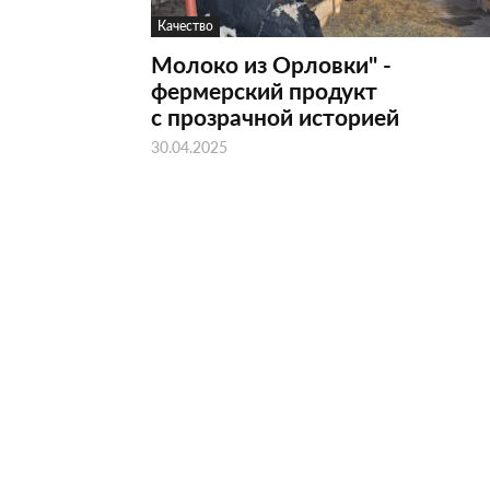
Качество
Молоко из Орловки" -
фермерский продукт
с прозрачной историей
30.04.2025