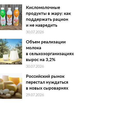
Кисломолочные
продукты в жару: как
поддержать рацион
и не навредить
30.07.2026
Объем реализации
молока
в сельхозорганизациях
вырос на 3,2%
30.07.2026
Российский рынок
перестал нуждаться
в новых сыроварнях
29.07.2026