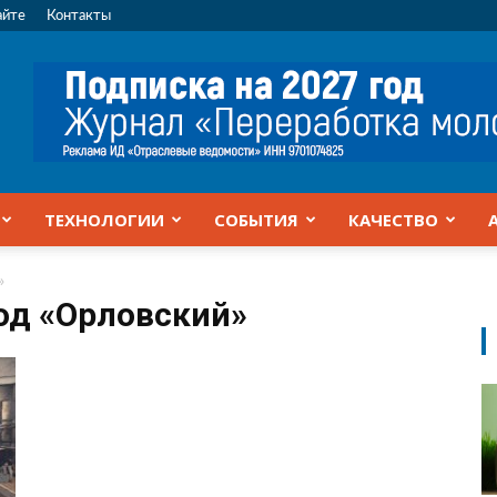
айте
Контакты
ТЕХНОЛОГИИ
СОБЫТИЯ
КАЧЕСТВО
»
од «Орловский»