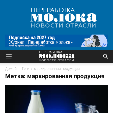
Переработка
молока
|
Новости
отрасли
Домой
Теги
маркированная продукция
Метка: маркированная продукция