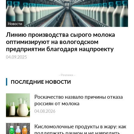
Новости
Линию производства сырого молока
оптимизируют на вологодском
предприятии благодаря нацпроекту
04.09.2025
- Реклама -
ПОСЛЕДНИЕ НОВОСТИ
Роскачество назвало причины отказа
россиян от молока
04.08.2026
Кисломолочные продукты в жару: как
поддержать рацион и не навредить