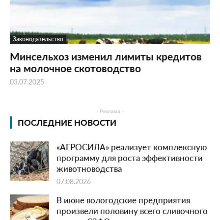
Законодательство
Минсельхоз изменил лимиты кредитов
на молочное скотоводство
03.07.2025
- Реклама -
ПОСЛЕДНИЕ НОВОСТИ
«АГРОСИЛА» реализует комплексную
программу для роста эффективности
животноводства
07.08.2026
В июне вологодские предприятия
произвели половину всего сливочного