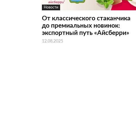
Новости
От классического стаканчика
до премиальных новинок:
экспортный путь «Айсберри»
12.08.2025