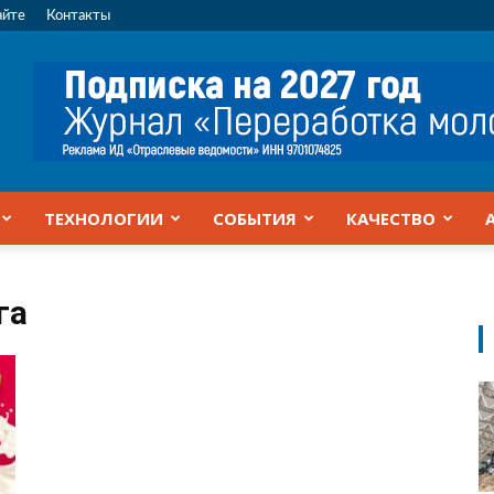
айте
Контакты
ТЕХНОЛОГИИ
СОБЫТИЯ
КАЧЕСТВО
га