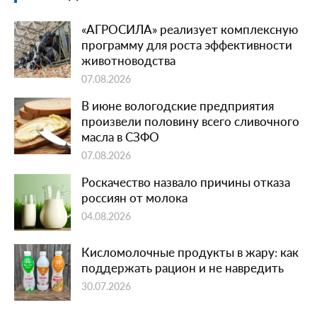
«АГРОСИЛА» реализует комплексную
программу для роста эффективности
животноводства
07.08.2026
В июне вологодские предприятия
произвели половину всего сливочного
масла в СЗФО
07.08.2026
Роскачество назвало причины отказа
россиян от молока
04.08.2026
Кисломолочные продукты в жару: как
поддержать рацион и не навредить
30.07.2026