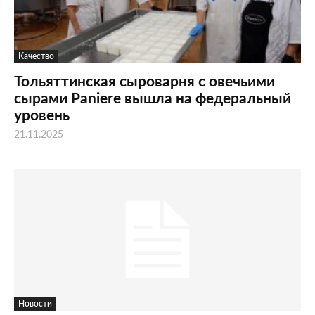
Качество
Тольяттинская сыроварня с овечьими
сырами Paniere вышла на федеральный
уровень
21.11.2025
Новости