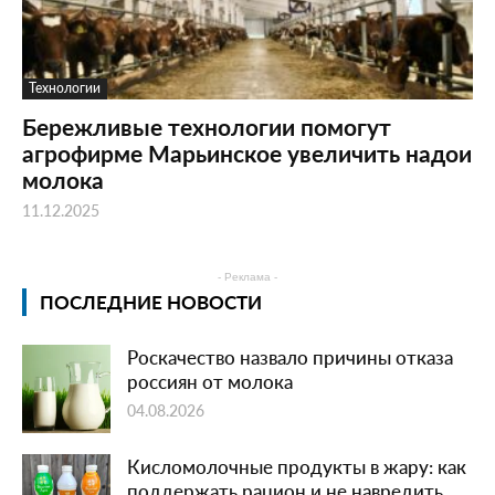
Технологии
Бережливые технологии помогут
агрофирме Марьинское увеличить надои
молока
11.12.2025
- Реклама -
ПОСЛЕДНИЕ НОВОСТИ
Роскачество назвало причины отказа
россиян от молока
04.08.2026
Кисломолочные продукты в жару: как
поддержать рацион и не навредить