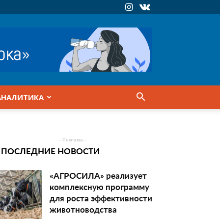
АНАЛИТИКА
- Реклама -
ПОСЛЕДНИЕ НОВОСТИ
«АГРОСИЛА» реализует
комплексную программу
для роста эффективности
животноводства