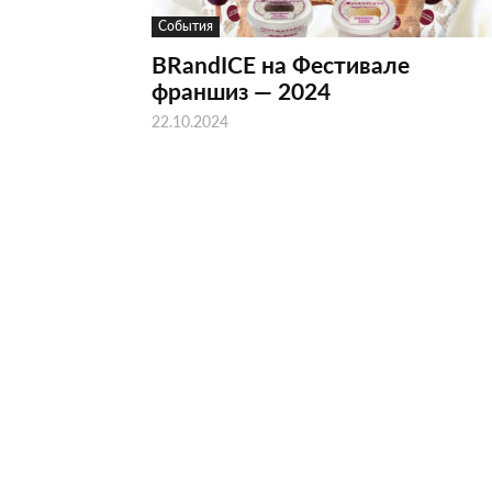
События
BRandICE на Фестивале
франшиз — 2024
22.10.2024