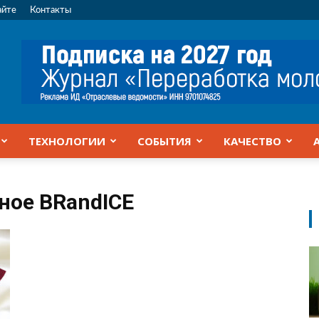
айте
Контакты
ТЕХНОЛОГИИ
СОБЫТИЯ
КАЧЕСТВО
ное BRandICE