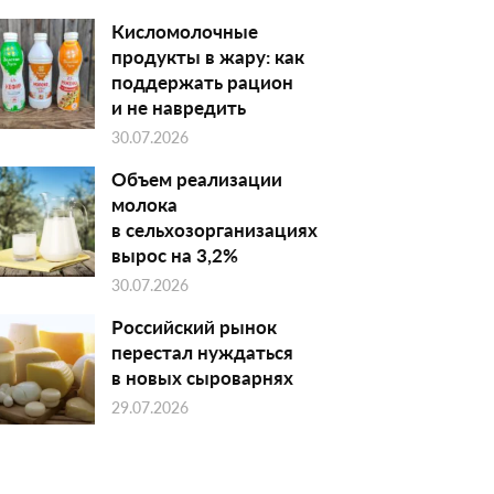
Кисломолочные
продукты в жару: как
поддержать рацион
и не навредить
30.07.2026
Объем реализации
молока
в сельхозорганизациях
вырос на 3,2%
30.07.2026
Российский рынок
перестал нуждаться
в новых сыроварнях
29.07.2026