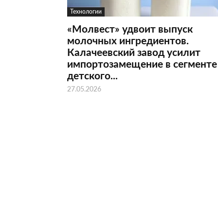
Технологии
«Молвест» удвоит выпуск
молочных ингредиентов.
Калачеевский завод усилит
импортозамещение в сегменте
детского...
27.05.2026