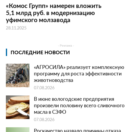
«Комос Групп» намерен вложить
5,1 млрд руб. в модернизацию
уфимского молзавода
28.11.2025
- Реклама -
ПОСЛЕДНИЕ НОВОСТИ
«АГРОСИЛА» реализует комплексную
программу для роста эффективности
животноводства
07.08.2026
В июне вологодские предприятия
произвели половину всего сливочного
масла в СЗФО
07.08.2026
Роскачество назвало причины отказа