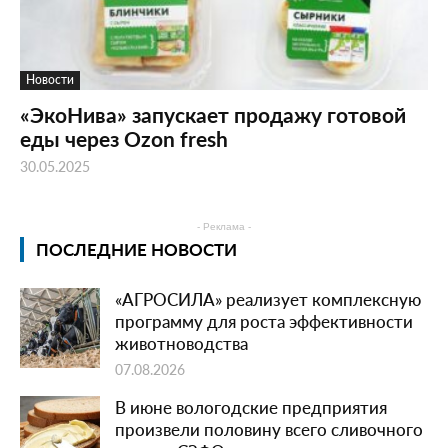
Новости
«ЭкоНива» запускает продажу готовой
еды через Ozon fresh
30.05.2025
- Реклама -
ПОСЛЕДНИЕ НОВОСТИ
«АГРОСИЛА» реализует комплексную
программу для роста эффективности
животноводства
07.08.2026
В июне вологодские предприятия
произвели половину всего сливочного