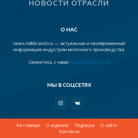
О НАС
news.milkbranch.ru — актуальная и своевременная
информация индустрии молочного производства.
Свяжитесь с нами:
info@vedomost.ru
МЫ В СОЦСЕТЯХ
На главную
О журнале
Подписка
О сайте
Контакты