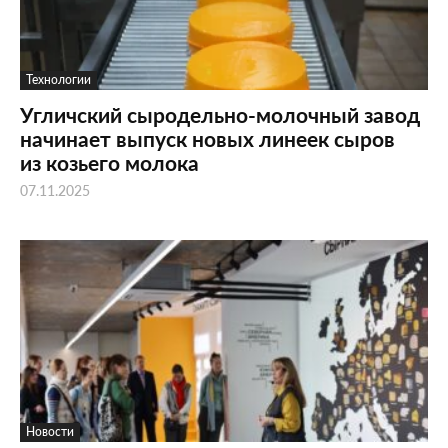
Технологии
Угличский сыродельно-молочный завод
начинает выпуск новых линеек сыров
из козьего молока
07.11.2025
Новости