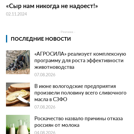
«Сыр нам никогда не надоест!»
02.11.2024
- Реклама -
ПОСЛЕДНИЕ НОВОСТИ
«АГРОСИЛА» реализует комплексную
программу для роста эффективности
животноводства
07.08.2026
В июне вологодские предприятия
произвели половину всего сливочного
масла в СЗФО
07.08.2026
Роскачество назвало причины отказа
россиян от молока
04.08.2026