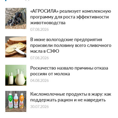
«АГРОСИЛА» реализует комплексную
программу для роста эффективности
животноводства
07.08.2026
В июне вологодские предприятия
произвели половину всего сливочного
масла в СЗФО
07.08.2026
Роскачество назвало причины отказа
россиян от молока
04.08.2026
Кисломолочные продукты в жару: как
поддержать рацион и не навредить
30.07.2026