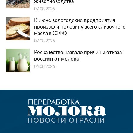
животноводства
07.08.2026
В июне вологодские предприятия
произвели половину всего сливочного
масла в СЗФО
07.08.2026
Роскачество назвало причины отказа
россиян от молока
04.08.2026