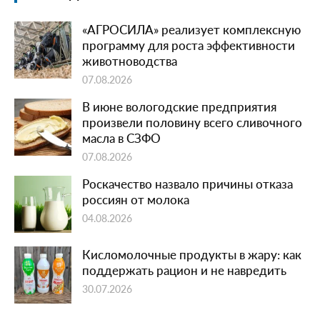
«АГРОСИЛА» реализует комплексную
программу для роста эффективности
животноводства
07.08.2026
В июне вологодские предприятия
произвели половину всего сливочного
масла в СЗФО
07.08.2026
Роскачество назвало причины отказа
россиян от молока
04.08.2026
Кисломолочные продукты в жару: как
поддержать рацион и не навредить
30.07.2026