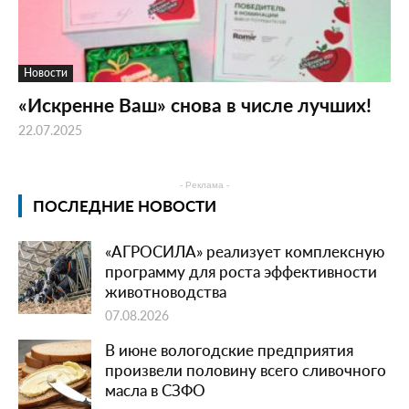
Новости
«Искренне Ваш» снова в числе лучших!
22.07.2025
- Реклама -
ПОСЛЕДНИЕ НОВОСТИ
«АГРОСИЛА» реализует комплексную
программу для роста эффективности
животноводства
07.08.2026
В июне вологодские предприятия
произвели половину всего сливочного
масла в СЗФО