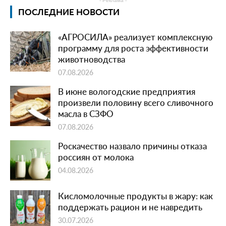
- Реклама -
ПОСЛЕДНИЕ НОВОСТИ
«АГРОСИЛА» реализует комплексную
программу для роста эффективности
животноводства
07.08.2026
В июне вологодские предприятия
произвели половину всего сливочного
масла в СЗФО
07.08.2026
Роскачество назвало причины отказа
россиян от молока
04.08.2026
Кисломолочные продукты в жару: как
поддержать рацион и не навредить
30.07.2026