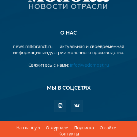
О НАС
news.milkbranch.ru — актуальная и своевременная
информация индустрии молочного производства.
Свяжитесь с нами:
info@vedomost.ru
МЫ В СОЦСЕТЯХ
На главную
О журнале
Подписка
О сайте
Контакты