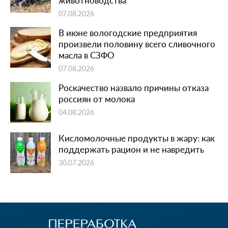
животноводства
07.08.2026
В июне вологодские предприятия
произвели половину всего сливочного
масла в СЗФО
07.08.2026
Роскачество назвало причины отказа
россиян от молока
04.08.2026
Кисломолочные продукты в жару: как
поддержать рацион и не навредить
30.07.2026